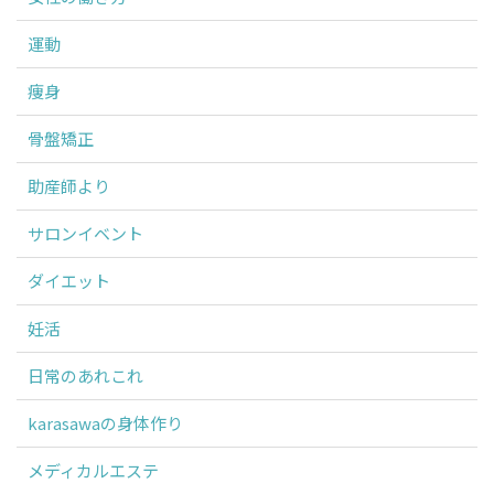
運動
痩身
骨盤矯正
助産師より
サロンイベント
ダイエット
妊活
日常のあれこれ
karasawaの身体作り
メディカルエステ