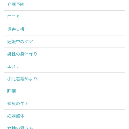
介護予防
口コミ
災害支援
妊娠中のケア
男性の身体作り
エステ
小児看護師より
睡眠
頭皮のケア
妊婦整体
女性の働き方