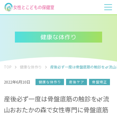
健康な体作り
TOP
健康な体作り
産後必ず一度は骨盤底筋の触診を🌿流
2022年6月10日
健康な体作り
産後ケア
骨盤矯正
産後必ず一度は骨盤底筋の触診を🌿流
山おおたかの森で女性専門に骨盤底筋