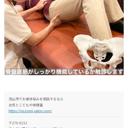
流山市でお身体悩みを相談するなら
女性とこどもの保健室
https://nozomi-salon.com/
〒270-0152