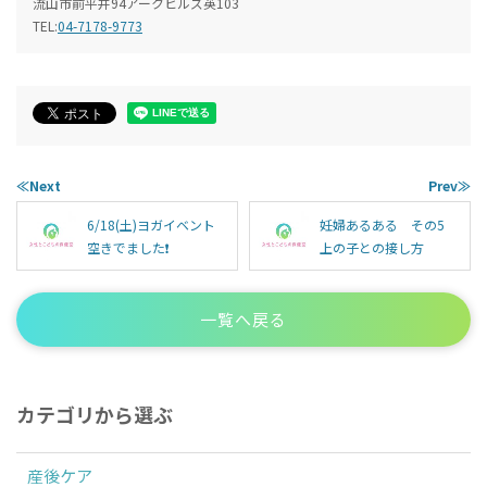
流山市前平井94アークヒルズ英103
TEL:
04-7178-9773
≪Next
Prev≫
6/18(土)ヨガイベント
妊婦あるある その5
空きでました❗️
上の子との接し方
一覧へ戻る
カテゴリから選ぶ
産後ケア