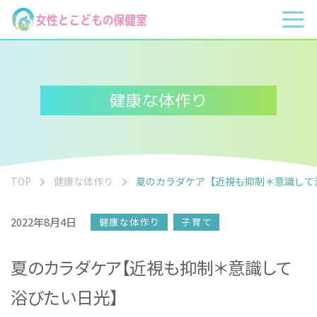
健康な体作り
TOP
健康な体作り
夏のカラダケア【近視も抑制＊意識して
2022年8月4日
健康な体作り
子育て
夏のカラダケア【近視も抑制＊意識して
浴びたい日光】