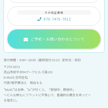
その他企業様
070-7475-7012
ご予約・お問い合わせについて
受付時間：
9:00〜20:00（最終受付19:15）
定休日：
祝日
〒270-0152
流山市前平井94アークヒルズ英103
In MuSE.合同会社
代表/理学療法士 粕谷もも
“MuSE”は女神、“In”が付くと、「黙想中、瞑想中」
～どんな時もにフラットに平常心で、普遍的な概念を持って～
を理念に。