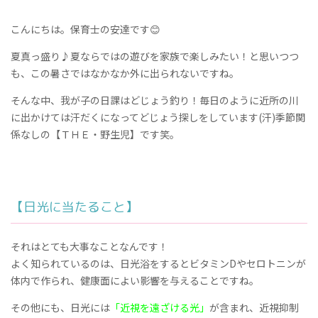
こんにちは。保育士の安達です😊
夏真っ盛り♪夏ならではの遊びを家族で楽しみたい！と思いつつ
も、この暑さではなかなか外に出られないですね。
そんな中、我が子の日課はどじょう釣り！毎日のように近所の川
に出かけては汗だくになってどじょう探しをしています(汗)季節関
係なしの【ＴＨＥ・野生児】です笑。
【日光に当たること】
それはとても大事なことなんです！
よく知られているのは、日光浴をするとビタミンDやセロトニンが
体内で作られ、健康面によい影響を与えることですね。
その他にも、日光には
「近視を遠ざける光」
が含まれ、近視抑制