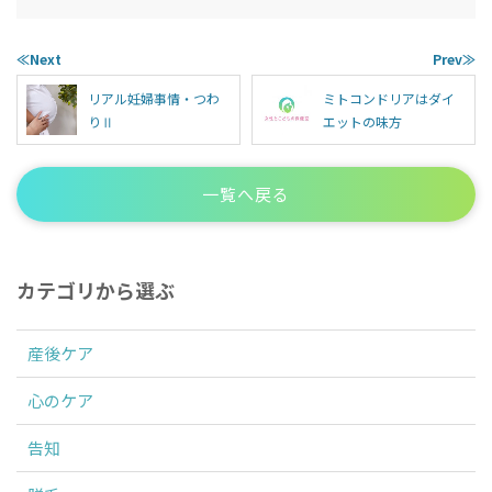
≪Next
Prev≫
リアル妊婦事情・つわ
ミトコンドリアはダイ
りⅡ
エットの味方
一覧へ戻る
カテゴリから選ぶ
産後ケア
心のケア
告知