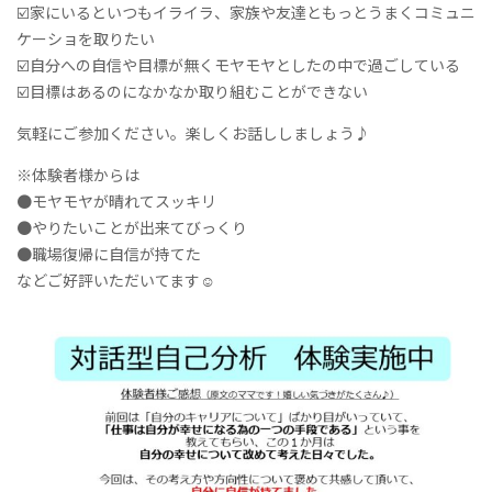
☑️家にいるといつもイライラ、家族や友達ともっとうまくコミュニ
ケーショを取りたい
☑️自分への自信や目標が無くモヤモヤとしたの中で過ごしている
☑️目標はあるのになかなか取り組むことができない
気軽にご参加ください。楽しくお話ししましょう♪
※体験者様からは
●モヤモヤが晴れてスッキリ
●やりたいことが出来てびっくり
●職場復帰に自信が持てた
などご好評いただいてます☺️