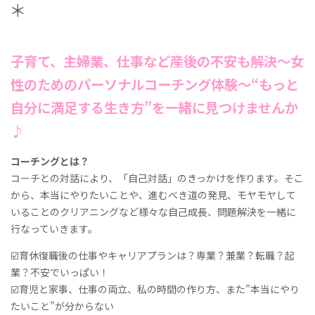
＊
子育て、主婦業、仕事など産後の不安も解決～女
性のためのパーソナルコーチング体験～“もっと
自分に満足する生き方”を一緒に見つけませんか
♪
コーチングとは？
コーチとの対話により、「自己対話」のきっかけを作ります。そこ
から、本当にやりたいことや、進むべき道の発見、モヤモヤして
いることのクリアニングなど様々な自己成長、問題解決を一緒に
行なっていきます。
☑️育休復職後の仕事やキャリアプランは？専業？兼業？転職？起
業？不安でいっぱい！
☑️育児と家事、仕事の両立、私の時間の作り方、また”本当にやり
たいこと”が分からない