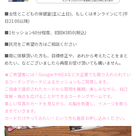
■女性とこどもの保健室(主に土日)、もしくはオンラインにて(平
日21:00以降)
■1セッション60分程度、初回¥3850(税込)
■託児をご希望の方はご相談ください
■既に体験頂いた方も、目標修正や、あれから考えたことをまと
めたい、などございましたら再度お受け頂いても構いません。
★ご希望者には！GoogleやIKEAなど大企業でも取り入れられてい
るコーチングカードによるセッションもご用意します。
ご自身で選択されたカードから質問を展開。楽しみながら、自己
理解・視点を広げることができるコーチングゲームです。
美しい写真のカードを見ながら、右脳を刺激し、イメージを膨ら
ませていきます。
カードだけやってみたい！という方も是非お申し込みください。