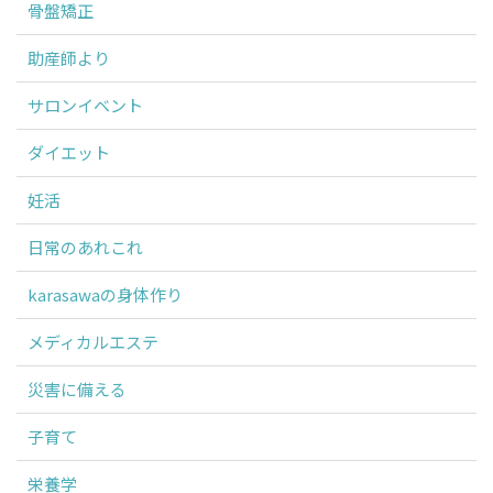
骨盤矯正
助産師より
サロンイベント
ダイエット
妊活
日常のあれこれ
karasawaの身体作り
メディカルエステ
災害に備える
子育て
栄養学