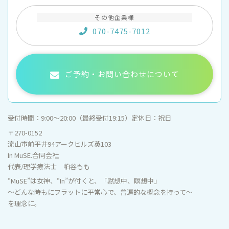
その他企業様
070-7475-7012
ご予約・お問い合わせについて
受付時間：
9:00〜20:00（最終受付19:15）
定休日：
祝日
〒270-0152
流山市前平井94アークヒルズ英103
In MuSE.合同会社
代表/理学療法士 粕谷もも
“MuSE”は女神、“In”が付くと、「黙想中、瞑想中」
～どんな時もにフラットに平常心で、普遍的な概念を持って～
を理念に。