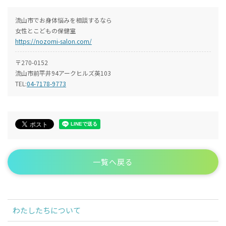
流山市でお身体悩みを相談するなら
女性とこどもの保健室
https://nozomi-salon.com/
〒270-0152
流山市前平井94アークヒルズ英103
TEL:
04-7178-9773
一覧へ戻る
わたしたちについて