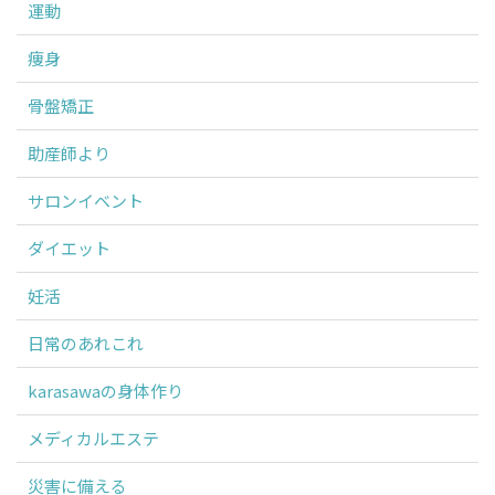
運動
痩身
骨盤矯正
助産師より
サロンイベント
ダイエット
妊活
日常のあれこれ
karasawaの身体作り
メディカルエステ
災害に備える