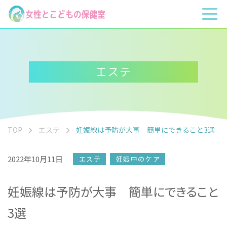
エステ
TOP
エステ
妊娠線は予防が大事 簡単にできること3選
2022年10月11日
エステ
妊娠中のケア
妊娠線は予防が大事 簡単にできること
3選