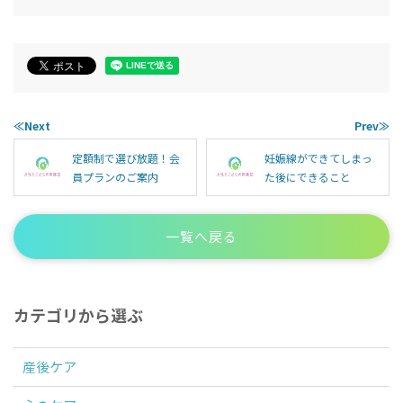
≪Next
Prev≫
定額制で選び放題！会
妊娠線ができてしまっ
員プランのご案内
た後にできること
一覧へ戻る
カテゴリから選ぶ
産後ケア