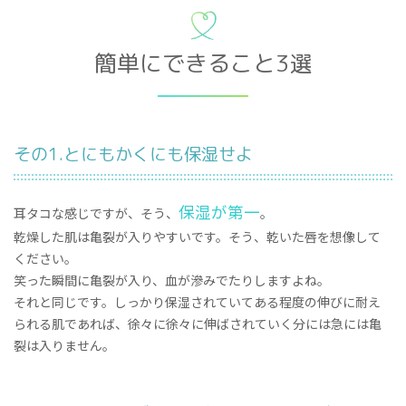
簡単にできること3選
その1.とにもかくにも保湿せよ
保湿が第一
耳タコな感じですが、そう、
。
乾燥した肌は亀裂が入りやすいです。そう、乾いた唇を想像して
ください。
笑った瞬間に亀裂が入り、血が滲みでたりしますよね。
それと同じです。しっかり保湿されていてある程度の伸びに耐え
られる肌であれば、徐々に徐々に伸ばされていく分には急には亀
裂は入りません。