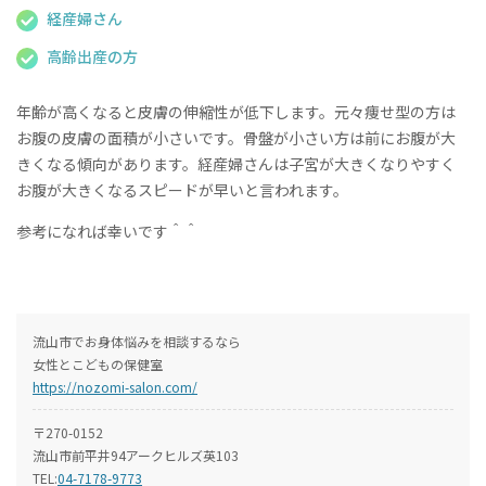
経産婦さん
高齢出産の方
年齢が高くなると皮膚の伸縮性が低下します。元々痩せ型の方は
お腹の皮膚の面積が小さいです。骨盤が小さい方は前にお腹が大
きくなる傾向があります。経産婦さんは子宮が大きくなりやすく
お腹が大きくなるスピードが早いと言われます。
参考になれば幸いです＾＾
流山市でお身体悩みを相談するなら
女性とこどもの保健室
https://nozomi-salon.com/
〒270-0152
流山市前平井94アークヒルズ英103
TEL:
04-7178-9773