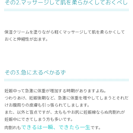
その2.マッサージして肌を柔らかくしておくべし
保湿クリームを塗りながら軽くマッサージして肌を柔らかくして
おくと伸縮性が出ます。
その3.急に太るべかるず
妊娠中って急激に体重が増加する時期がありますよね。
つわりあけ、妊娠後期など、急激に体重を増やしてしまうとそれだ
けお腹周りの皮膚も引っ張られてしまします。
また、以外と盲点ですが、太ももやお尻に妊娠線ならぬ肉割れが
妊娠中にできてしまう方も多いです。
できるは一瞬、できたら一生
肉割れも
です。