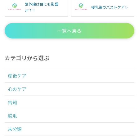
紫外線は目にも影響
授乳後のバストケア✨
が？！
一覧へ戻る
カテゴリから選ぶ
産後ケア
心のケア
告知
脱毛
未分類