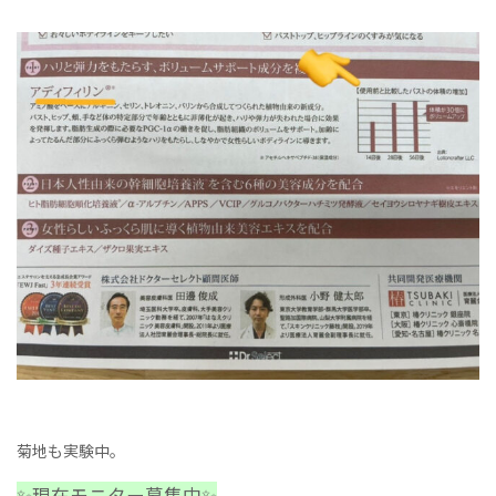
菊地も実験中。
✨現在モニター募集中✨