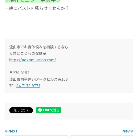
一緒にバストを蘇らせませんか？
流山市でお身体悩みを相談するなら
女性とこどもの保健室
https://nozomi-salon.com/
〒270-0152
流山市前平井94アークヒルズ英103
TEL:
04-7178-9773
≪Next
Prev≫