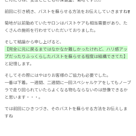
前回に引き続き、バストを蘇らせる方法をお伝えしていきますね❣️
菊地が以前勤めていたサロンはバストケアも相当需要があり、た
くさんの施術を行わせていただいておりました。
そして結論から申し上げると、
【完全に元に戻るまではなかなか難しかったけれど、ハリ感アッ
プだったりふっくらしたバストを蘇らせる程度は結構できてた】
と記憶します。
そしてその際にはやはりお客様のご協力も必要でした。
一番は下着。一週間、二週間に一回スペシャルケアをしてもノーブ
ラで走り回られていたらよくなる物もならないのは想像できるか
と思います・・・。
では前回にひきつづき、そのバストを蘇らせる方法をお伝えしま
すね