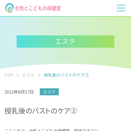
エステ
TOP
エステ
授乳後のバストのケア②
2022年8月17日
エステ
授乳後のバストのケア②
こんにちは、女性とこどもの保健室、菊地です💆‍♀️✨