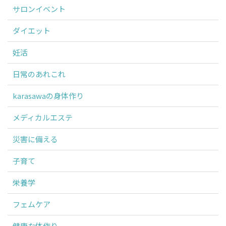
サロンイベント
ダイエット
妊活
日常のあれこれ
karasawaの身体作り
メディカルエステ
災害に備える
子育て
栄養学
フェムケア
健康な体作り