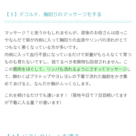
【３】デコルテ、胸回りのマッサージをする
マッサージ？と思うかもしれませんが、産後のお母さんは抱っこ
やなんだで肩が内側に入って胸回りの血液やリンパの流れがとて
つもなく悪くなっている方が多いです。
内側に入って血行不良になっているだけで栄養がもらえなくて育つ
ものも育たないですし、捨てるべき老廃物も回収されません。こ
この
筋肉をほぐして、リンパも流れるようにさすってマッサージ
し
て、願わくばブラトップやヨレヨレの下着で流れた脂肪をかき集
めてあげると、なんだか胸がふっくらします。
これを続けるだけでも違います！（菊地今日で７日目続いてます
が下着に入る量？が違います）