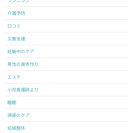
ランニング
介護予防
口コミ
災害支援
妊娠中のケア
男性の身体作り
エステ
小児看護師より
睡眠
頭皮のケア
妊婦整体