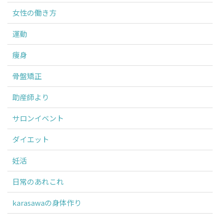
女性の働き方
運動
痩身
骨盤矯正
助産師より
サロンイベント
ダイエット
妊活
日常のあれこれ
karasawaの身体作り