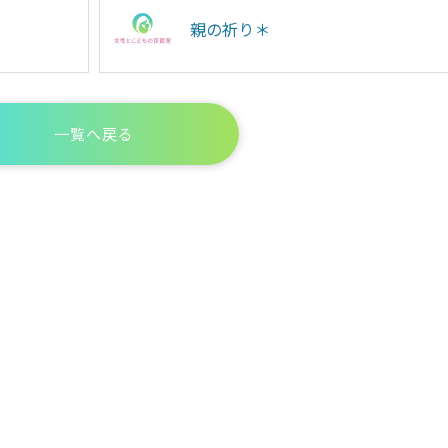
親の祈り＊
一覧へ戻る