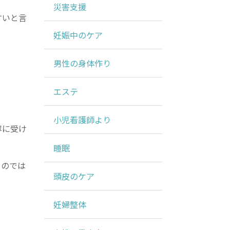
災害支援
すいと言
妊娠中のケア
男性の身体作り
エステ
小児看護師より
寧に受け
睡眠
ものでは
頭皮のケア
妊婦整体