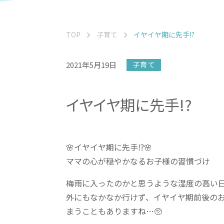
TOP
子育て
イヤイヤ期に先手!?
2021年5月19日
子育て
イヤイヤ期に先手!?
🌸イヤイヤ期に先手⁉️🌸
ママの心が穏やかなるお子様の習慣づけ
梅雨に入ったのかと思うような湿度の高い日
外にもなかなか行けず、イヤイヤ期前後の
まうこともありますね…🥺