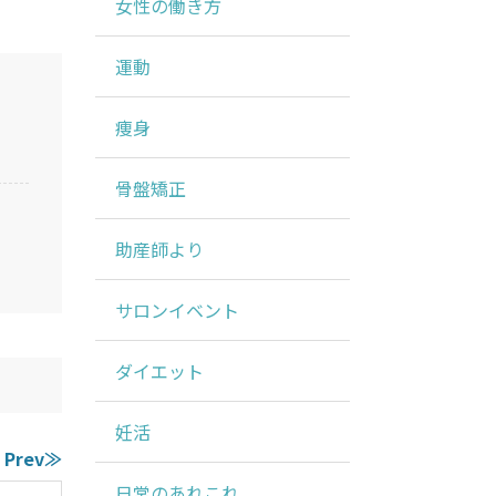
女性の働き方
運動
痩身
骨盤矯正
助産師より
サロンイベント
ダイエット
妊活
Prev≫
日常のあれこれ