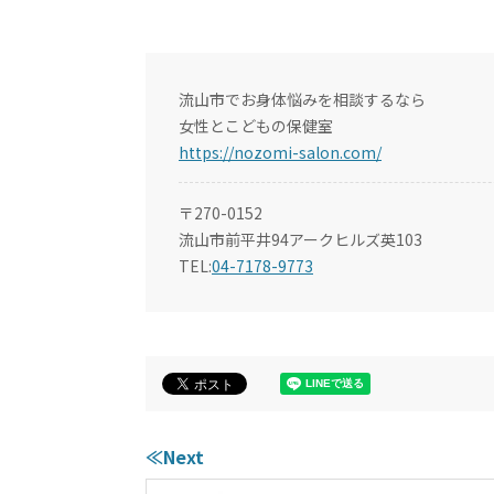
流山市でお身体悩みを相談するなら
女性とこどもの保健室
https://nozomi-salon.com/
〒270-0152
流山市前平井94アークヒルズ英103
TEL:
04-7178-9773
≪Next