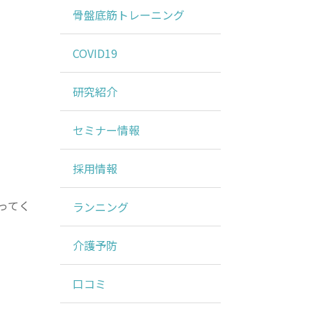
骨盤底筋トレーニング
COVID19
研究紹介
セミナー情報
採用情報
ってく
ランニング
介護予防
口コミ