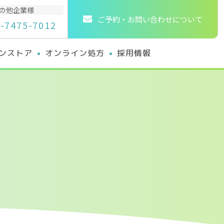
の他企業様
ご予約・お問い合わせについて
-7475-7012
ンストア
オンライン処方
採用情報