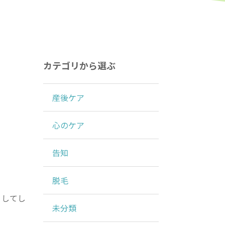
カテゴリから選ぶ
産後ケア
心のケア
告知
脱毛
りしてし
未分類