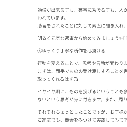
勉強が出来る子も、芸事に秀でる子も、人
われています。
助言をされたことに対して素直に聞き入れ、直
明るく元気な返事から始めてみましょう✨🙋‍♀️🙋
③ゆっくり丁寧な所作を心掛ける
行動を変えることで、思考や言動が変わりま
まずは、両手でものの受け渡しすることを習
取ってくれるはず🥰
イヤイヤ期に、ものを投げるということも
ないという思考が身に付きます。また、周り
それぞれちょっとしたことですが、お子様が
ご家庭でも、機会をみつけて実践してみて下さ