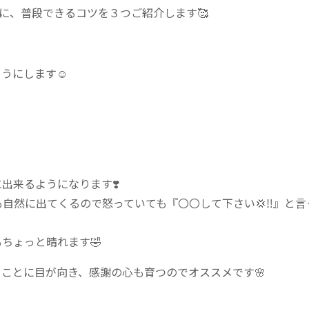
めに、普段できるコツを３つご紹介します🥰
うにします☺️
出来るようになります❣️
自然に出てくるので怒っていても『〇〇して下さい💢‼️』と言
ちょっと晴れます🤣
ことに目が向き、感謝の心も育つのでオススメです🌸