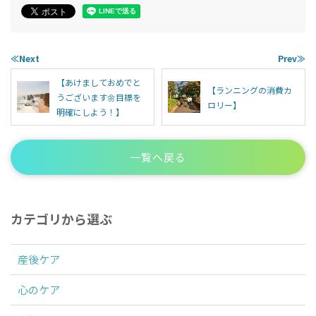
≪Next
Prev≫
【あけましておめでと
【ランニングの消費カ
うございます🌼目標を
ロリー】
明確にしよう！】
一覧へ戻る
カテゴリから選ぶ
産後ケア
心のケア