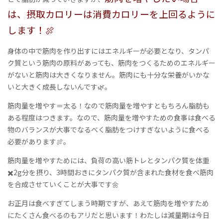
は、摂取カロリーは消費カロリーを上回るように
します！🍖
身体の中で筋肉を作り出すにはエネルギーが必要となり、タンパ
ク質という筋肉の原料があっても、筋肉をつくるためのエネルギー
がないと筋肉は大きくなりません。筋肉にも十分な栄養がいかな
いと大きく成長しないんです🌿。
筋肉量を増やす＝太る！なので筋肉量を増やすともちろん脂肪も
ある程度はつきます。なので、筋肉量を増やすための食事は食べる
物のバランスが大事でなるべく脂肪をつけすぎないように食べる
必要があります🍖。
筋肉量を増やすためには、負荷の高い筋トレとタンパク質を体重
✖️2g分を摂り、3時間おきにタンパク質が含まれた食材を食べ筋肉
を合成させていくことが大事です🌼
お正月は食べすぎてしまう時期ですが、あえて筋肉を増やすため
にたくさん食べるのもアリだと思います！わたしは減量期は今日