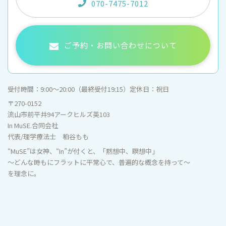
070-7475-7012
ご予約・お問い合わせについて
受付時間：
9:00〜20:00（最終受付19:15）
定休日：
祝日
〒270-0152
流山市前平井94アークヒルズ英103
In MuSE.合同会社
代表/理学療法士 粕谷もも
“MuSE”は女神、“In”が付くと、「黙想中、瞑想中」
～どんな時もにフラットに平常心で、普遍的な概念を持って～
を理念に。