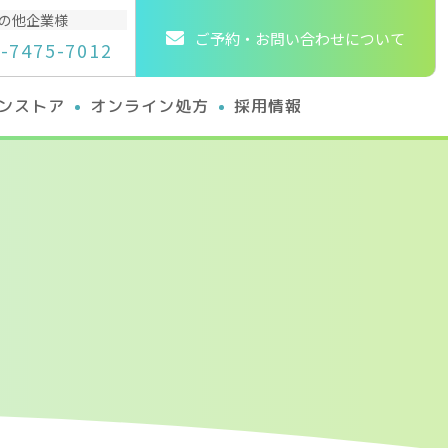
の他企業様
ご予約・お問い合わせについて
-7475-7012
ンストア
オンライン処方
採用情報