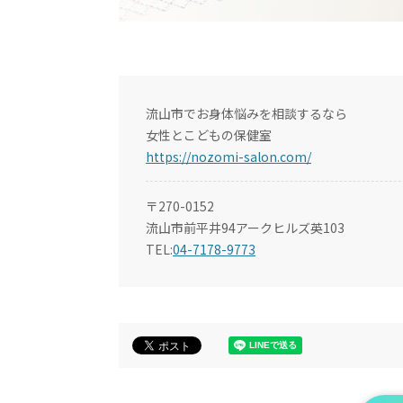
流山市でお身体悩みを相談するなら
女性とこどもの保健室
https://nozomi-salon.com/
〒270-0152
流山市前平井94アークヒルズ英103
TEL:
04-7178-9773