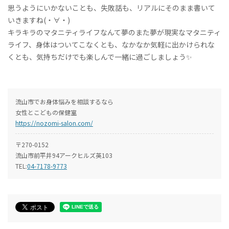
思うようにいかないことも、失敗話も、リアルにそのまま書いて
いきますね(・∀・)
キラキラのマタニティライフなんて夢のまた夢が現実なマタニティ
ライフ、身体はついてこなくとも、なかなか気軽に出かけられな
くとも、気持ちだけでも楽しんで一緒に過ごしましょう✨
流山市でお身体悩みを相談するなら
女性とこどもの保健室
https://nozomi-salon.com/
〒270-0152
流山市前平井94アークヒルズ英103
TEL:
04-7178-9773