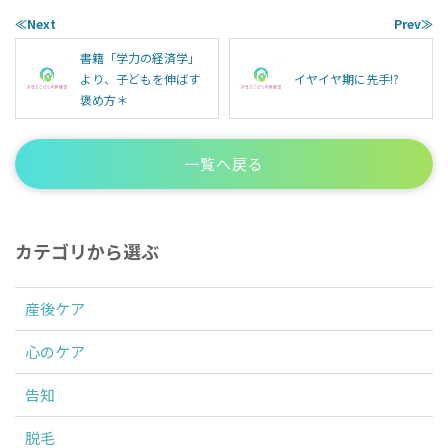
≪Next
Prev≫
書籍「学力の経済学」
より、子どもを伸ばす
イヤイヤ期に先手!?
褒め方＊
一覧へ戻る
カテゴリから選ぶ
産後ケア
心のケア
告知
脱毛