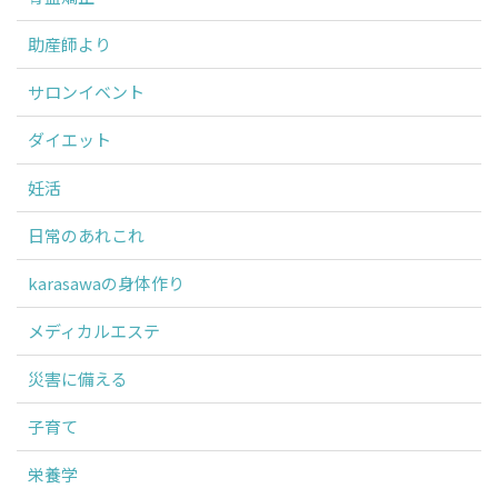
助産師より
サロンイベント
ダイエット
妊活
日常のあれこれ
karasawaの身体作り
メディカルエステ
災害に備える
子育て
栄養学