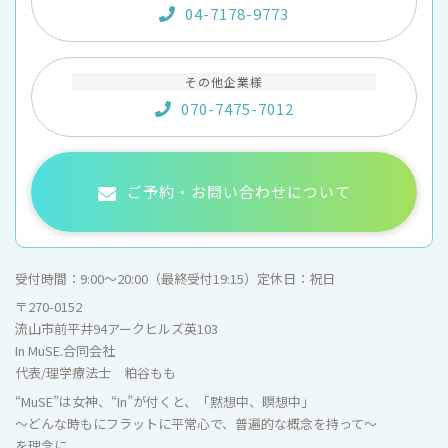
04-7178-9773
その他企業様
070-7475-7012
ご予約・お問い合わせについて
受付時間：
9:00〜20:00（最終受付19:15）
定休日：
祝日
〒270-0152
流山市前平井94アークヒルズ英103
In MuSE.合同会社
代表/理学療法士 粕谷もも
“MuSE”は女神、“In”が付くと、「黙想中、瞑想中」
～どんな時もにフラットに平常心で、普遍的な概念を持って～
を理念に。