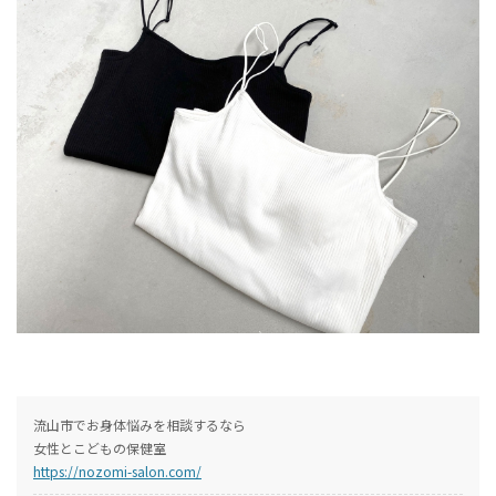
流山市でお身体悩みを相談するなら
女性とこどもの保健室
https://nozomi-salon.com/