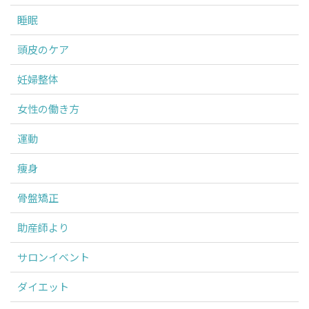
睡眠
頭皮のケア
妊婦整体
女性の働き方
運動
痩身
骨盤矯正
助産師より
サロンイベント
ダイエット