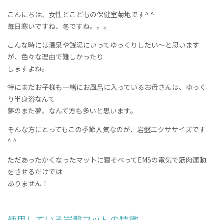
こんにちは、女性とこどもの保健室菊地です^ ^
毎日寒いですね、冬ですね。。。
こんな時には温泉や銭湯にいってゆっくりしたい～と思います
が、色々な理由で難しかったり
しますよね。
特にまだお子様も一緒にお風呂に入っているお母さんは、ゆっく
り半身浴なんて
夢のまた夢、なんて方も多いと思います。
そんな方にとってもこの季節人気なのが、岩盤エクササイズです
^ ^
ただあったかくなったマットに寝そべってEMSの電気で筋肉運動
をさせるだけでは
ありません！