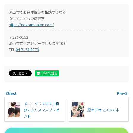
流山市でお身体悩みを相談するなら
女性とこどもの保健室
https://nozomi-salon.com/
〒270-0152
流山市前平井94アークヒルズ英103
TEL:
04-7178-9773
≪Next
Prev≫
メリークリスマス♩自
分にクリスマスプレゼ
膣ケアオススメの本
ント