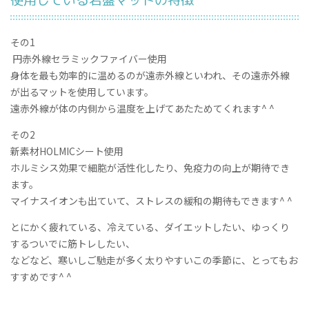
使用している岩盤マットの特徴
その1
円赤外線セラミックファイバー使用
身体を最も効率的に温めるのが遠赤外線といわれ、その遠赤外線
が出るマットを使用しています。
遠赤外線が体の内側から温度を上げてあたためてくれます^ ^
その2
新素材HOLMICシート使用
ホルミシス効果で細胞が活性化したり、免疫力の向上が期待でき
ます。
マイナスイオンも出ていて、ストレスの緩和の期待もできます^ ^
とにかく疲れている、冷えている、ダイエットしたい、ゆっくり
するついでに筋トレしたい、
などなど、寒いしご馳走が多く太りやすいこの季節に、とってもお
すすめです^ ^