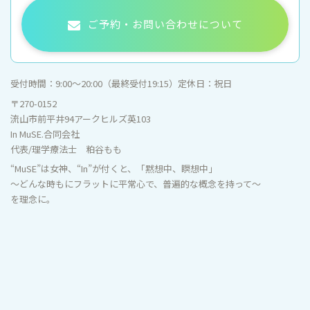
ご予約・お問い合わせについて
受付時間：
9:00〜20:00（最終受付19:15）
定休日：
祝日
〒270-0152
流山市前平井94アークヒルズ英103
In MuSE.合同会社
代表/理学療法士 粕谷もも
“MuSE”は女神、“In”が付くと、「黙想中、瞑想中」
～どんな時もにフラットに平常心で、普遍的な概念を持って～
を理念に。