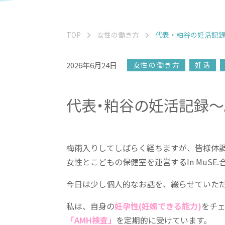
TOP
女性の働き方
代表・粕谷の妊活記録
2026年6月24日
女性の働き方
妊活
代表・粕谷の妊活記録〜
梅雨入りしてしばらく経ちますが、皆様体調
女性とこどもの保健室を運営するIn MuSE
今日は少し個人的なお話を、綴らせていた
私は、自身の
妊孕性(妊娠できる能力)
をチ
「AMH検査」
を定期的に受けています。