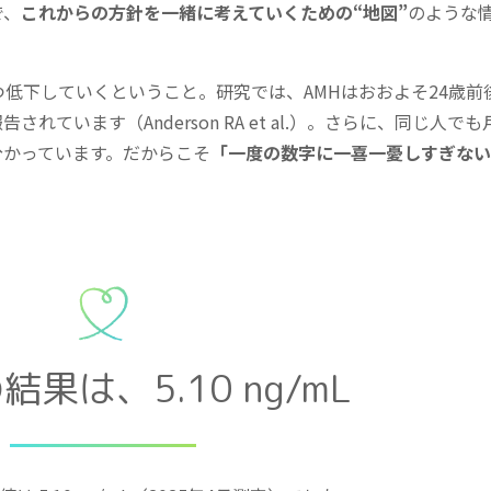
で、
これからの方針を一緒に考えていくための“地図”
のような
つ低下していくということ。研究では、AMHはおおよそ24歳前
ています（Anderson RA et al.）。さらに、同じ人で
分かっています。だからこそ
「一度の数字に一喜一憂しすぎない
果は、5.10 ng/mL