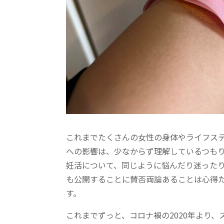
これまでたくさんの女性の身体やライフス
への影響は、少なからず理解しているつも
妊活について、同じように悩んだり迷った
も公開することに賛否両論あることは心得
す。
これまでずっと、コロナ禍の2020年より