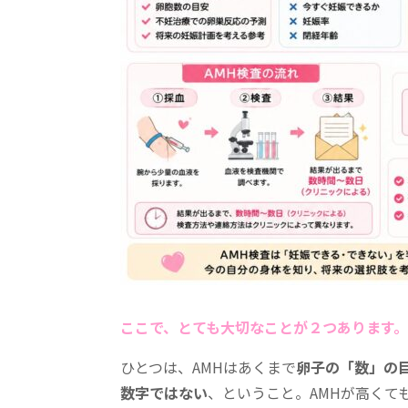
ここで、とても大切なことが２つあります。
ひとつは、AMHはあくまで
卵子の「数」の
数字ではない
、ということ。AMHが高くて