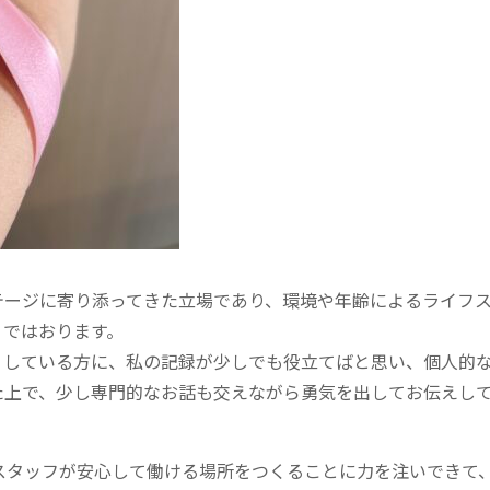
テージに寄り添ってきた立場であり、環境や年齢によるライフ
りではおります。
りしている方に、私の記録が少しでも役立てばと思い、個人的
た上で、少し専門的なお話も交えながら勇気を出してお伝えし
、スタッフが安心して働ける場所をつくることに力を注いできて