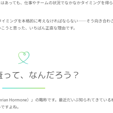
とはあっても、仕事やチームの状況でなかなかタイミングを得
タイミングを本格的に考えなければならない——そう向き合わ
いこうと思った、いちばん正直な理由です。
査って、なんだろう？
lerian Hormone）」の略称です。最近だいぶ知られてきてい
いですよね。