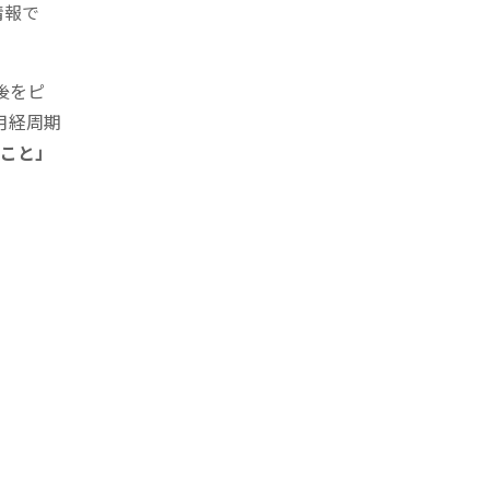
情報で
後をピ
も月経周期
こと」