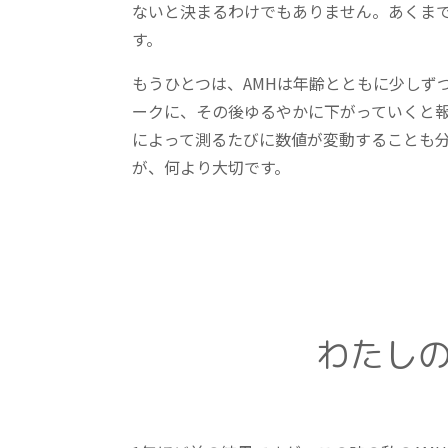
ないと決まるわけでもありません。あくま
す。
もうひとつは、AMHは年齢とともに少しず
ークに、その後ゆるやかに下がっていくと報告され
によって測るたびに数値が変動することも
が、何より大切です。
わたしの結