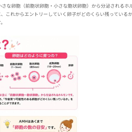
小さな卵胞（前胞状卵胞・小さな胞状卵胞）から分泌されるホ
に、これからエントリーしていく卵子がどのくらい残っている
す。