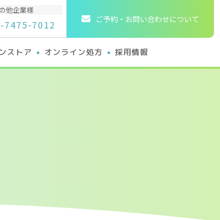
の他企業様
ご予約・お問い合わせについて
-7475-7012
ンストア
オンライン処方
採用情報