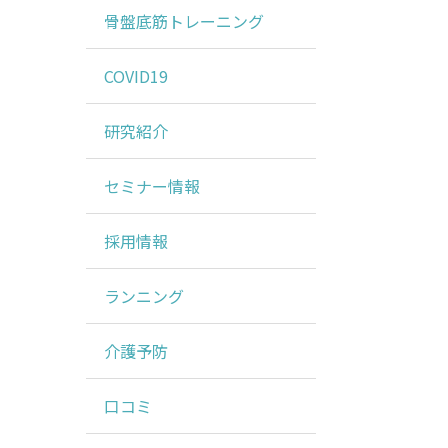
骨盤底筋トレーニング
COVID19
研究紹介
セミナー情報
採用情報
ランニング
介護予防
口コミ