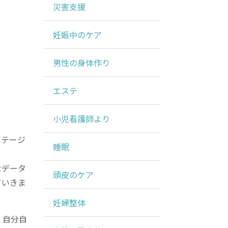
災害支援
妊娠中のケア
男性の身体作り
エステ
小児看護師より
ステージ
睡眠
なデータ
頭皮のケア
ていきま
妊婦整体
、自分自