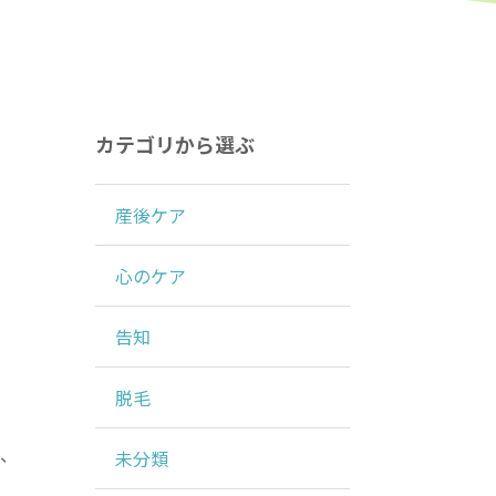
カテゴリから選ぶ
産後ケア
心のケア
告知
脱毛
る、
未分類