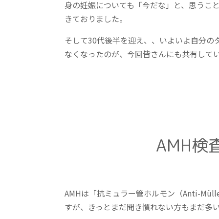
身の妊娠についても「今だな」と、思うこ
きておりました。
そして30代後半を迎え、、いよいよ自分の
なくなったのが、今回皆さんにも共有して
AMH検
AMHは「抗ミュラー管ホルモン（Anti-Mül
すが、きっとまだ聞き慣れない方もまだ多